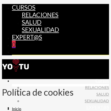
CURSOS
RELACIONES
SALUD
SEXUALIDAD
EXPERT@S
0
Cursos
RELACIONES
Política de cookies
SALUD
SEXUALIDAD
EXPERT@S
Inicio