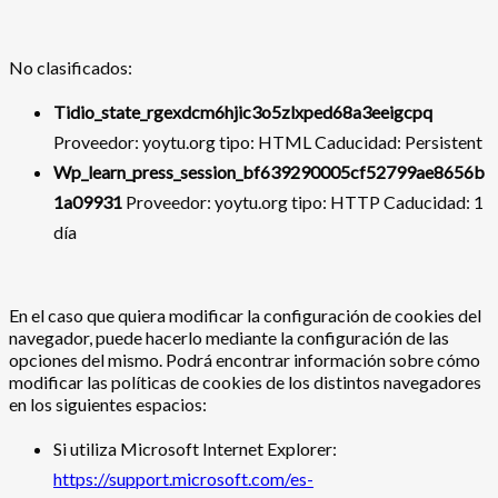
No clasificados:
Tidio_state_rgexdcm6hjic3o5zlxped68a3eeigcpq
Proveedor: yoytu.org tipo: HTML Caducidad: Persistent
Wp_learn_press_session_bf639290005cf52799ae8656b
1a09931
Proveedor: yoytu.org tipo: HTTP Caducidad: 1
día
En el caso que quiera modificar la configuración de cookies del
navegador, puede hacerlo mediante la configuración de las
opciones del mismo. Podrá encontrar información sobre cómo
modificar las políticas de cookies de los distintos navegadores
en los siguientes espacios:
Si utiliza Microsoft Internet Explorer:
https://support.microsoft.com/es-