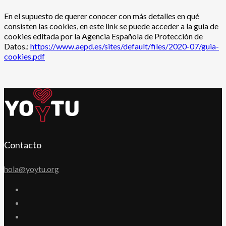
En el supuesto de querer conocer con más detalles en qué
consisten las cookies, en este link se puede acceder a la guía de
cookies editada por la Agencia Española de Protección de
Datos.:
https://www.aepd.es/sites/default/files/2020-07/guia-
cookies.pdf
Contacto
hola@yoytu.org