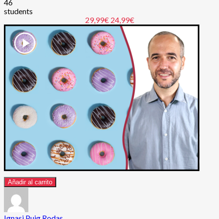
46
students
29,99€
24,99€
Añadir al carrito
Ignasi Puig Rodas