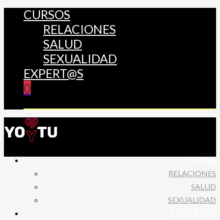
CURSOS
RELACIONES
SALUD
SEXUALIDAD
EXPERT@S
0
Cursos
RELACIONES
SALUD
SEXUALIDAD
EXPERT@S