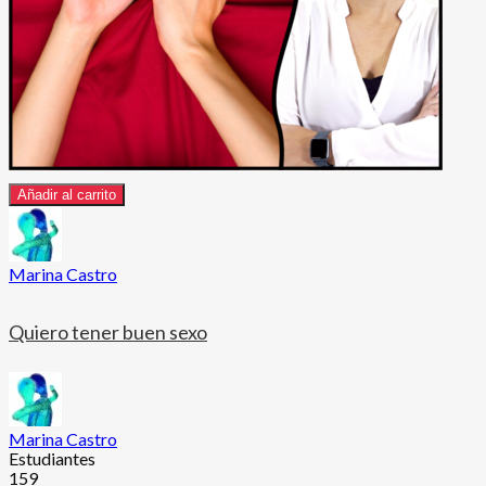
Añadir al carrito
Marina Castro
Quiero tener buen sexo
Marina Castro
Estudiantes
159