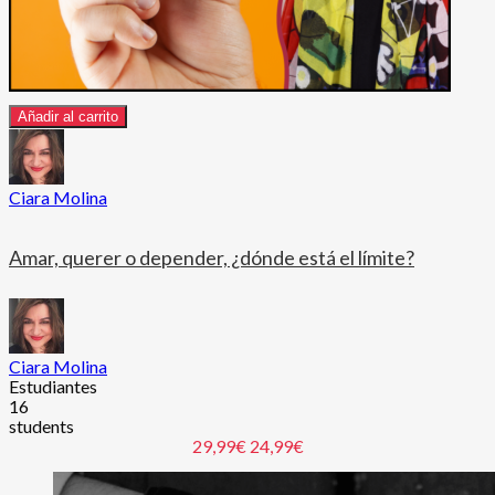
Añadir al carrito
Ciara Molina
Amar, querer o depender, ¿dónde está el límite?
Ciara Molina
Estudiantes
16
students
29,99€
24,99€