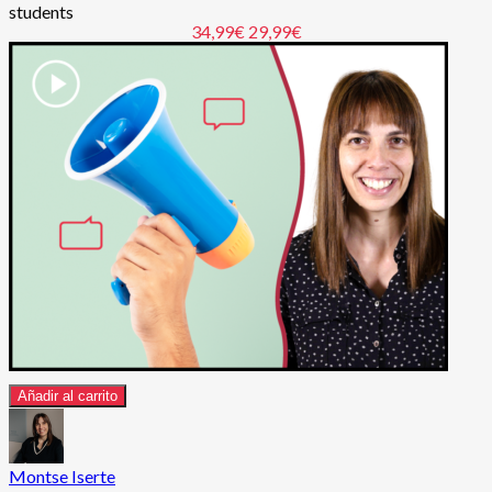
students
34,99€
29,99€
Añadir al carrito
Montse Iserte