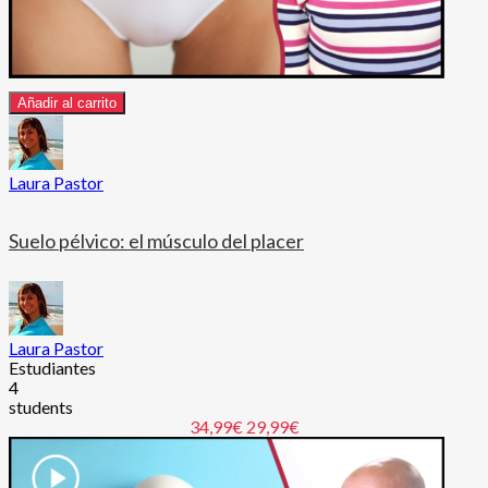
Añadir al carrito
Laura Pastor
Suelo pélvico: el músculo del placer
Laura Pastor
Estudiantes
4
students
34,99€
29,99€