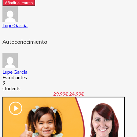
Añadir al carrito
Lupe Garcia
Autocoñocimiento
Lupe Garcia
Estudiantes
9
students
29,99€
24,99€