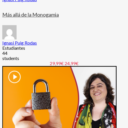
Más allá de la Monogamia
Ignasi Puig Rodas
Estudiantes
44
students
29,99€
24,99€