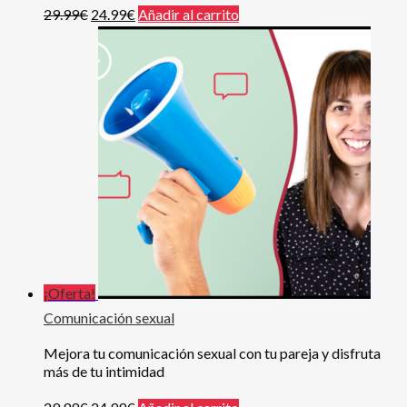
29.99
€
24.99
€
Añadir al carrito
¡Oferta!
Comunicación sexual
Mejora tu comunicación sexual con tu pareja y disfruta
más de tu intimidad