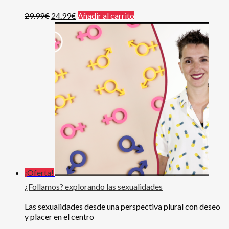
29.99
€
24.99
€
Añadir al carrito
¡Oferta!
¿Follamos? explorando las sexualidades
Las sexualidades desde una perspectiva plural con deseo
y placer en el centro