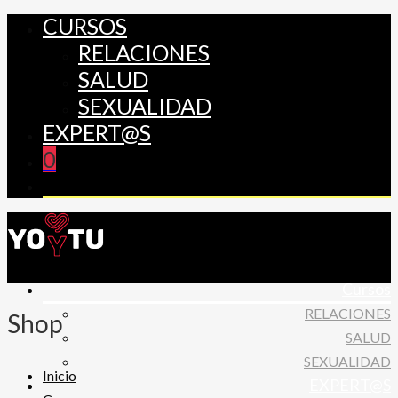
CURSOS
RELACIONES
SALUD
SEXUALIDAD
EXPERT@S
0
Cursos
RELACIONES
Shop
SALUD
SEXUALIDAD
Inicio
EXPERT@S