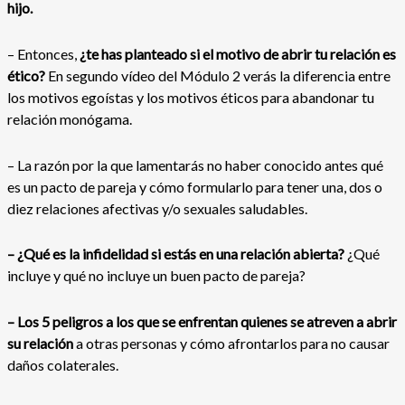
hijo.
– Entonces,
¿te has planteado si el motivo de abrir tu relación es
ético?
En segundo vídeo del Módulo 2 verás la diferencia entre
los motivos egoístas y los motivos éticos para abandonar tu
relación monógama.
– La razón por la que lamentarás no haber conocido antes qué
es un pacto de pareja y cómo formularlo para tener una, dos o
diez relaciones afectivas y/o sexuales saludables.
– ¿Qué es la infidelidad si estás en una relación abierta?
¿Qué
incluye y qué no incluye un buen pacto de pareja?
– Los 5 peligros a los que se enfrentan quienes se atreven a abrir
su relación
a otras personas y cómo afrontarlos para no causar
daños colaterales.