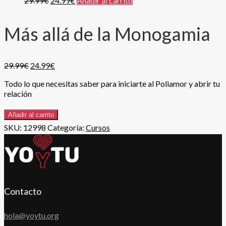
29.99
€
24.99
€
Añadir al carrito
Más allá de la Monogamia
29.99
€
24.99
€
Todo lo que necesitas saber para iniciarte al Poliamor y abrir tu
relación
Añadir al carrito
SKU:
12998
Categoría:
Cursos
Contacto
hola@yoytu.org