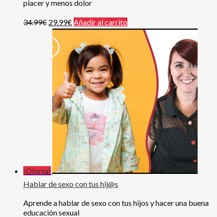
placer y menos dolor
34.99
€
29.99
€
Añadir al carrito
¡Oferta!
Hablar de sexo con tus hij@s
Aprende a hablar de sexo con tus hijos y hacer una buena
educación sexual