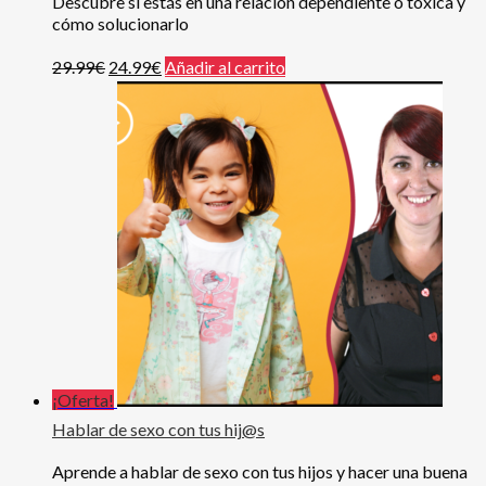
Descubre si estás en una relación dependiente o tóxica y
cómo solucionarlo
29.99
€
24.99
€
Añadir al carrito
¡Oferta!
Hablar de sexo con tus hij@s
Aprende a hablar de sexo con tus hijos y hacer una buena