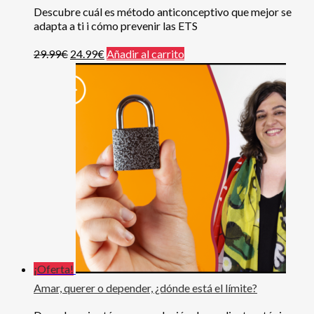
Descubre cuál es método anticonceptivo que mejor se
adapta a ti i cómo prevenir las ETS
29.99
€
24.99
€
Añadir al carrito
¡Oferta!
Amar, querer o depender, ¿dónde está el límite?