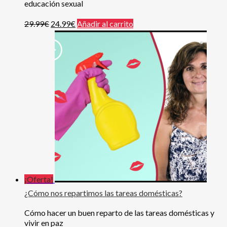
educación sexual
29.99
€
24.99
€
Añadir al carrito
¡Oferta!
¿Cómo nos repartimos las tareas domésticas?
Cómo hacer un buen reparto de las tareas domésticas y
vivir en paz