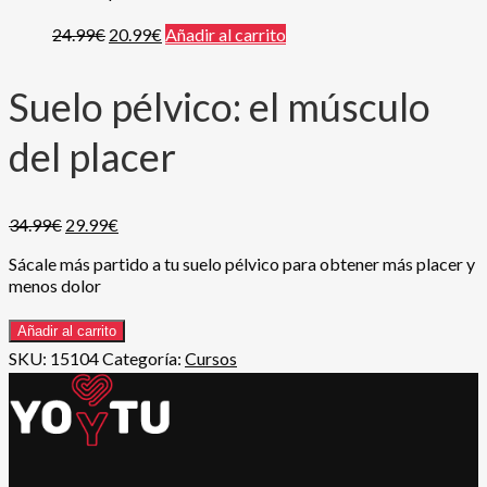
24.99
€
20.99
€
Añadir al carrito
Suelo pélvico: el músculo
del placer
34.99
€
29.99
€
Sácale más partido a tu suelo pélvico para obtener más placer y
menos dolor
Añadir al carrito
SKU:
15104
Categoría:
Cursos