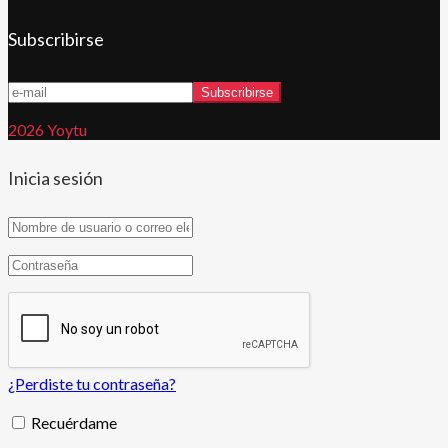
Subscribirse
2026 Yoytu
Inicia sesión
¿Perdiste tu contraseña?
Recuérdame