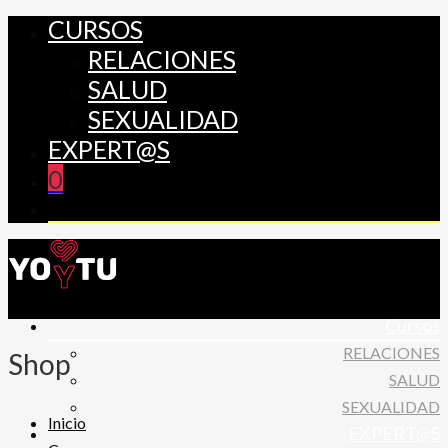
CURSOS
RELACIONES
SALUD
SEXUALIDAD
EXPERT@S
0
Cursos
RELACIONES
Shop
SALUD
SEXUALIDAD
Inicio
EXPERT@S